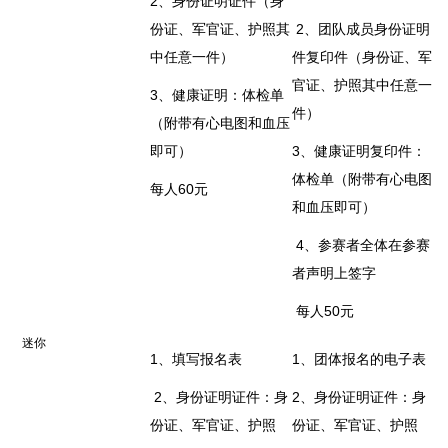
2、身份证明证件（身
份证、军官证、护照其
2、团队成员身份证明
中任意一件）
件复印件（身份证、军
官证、护照其中任意一
3、健康证明：体检单
件）
（附带有心电图和血压
即可）
3、健康证明复印件：
体检单（附带有心电图
每人60元
和血压即可）
4、参赛者全体在参赛
者声明上签字
每人50元
迷你
1、填写报名表
1、团体报名的电子表
2、身份证明证件：身
2、身份证明证件：身
份证、军官证、护照
份证、军官证、护照