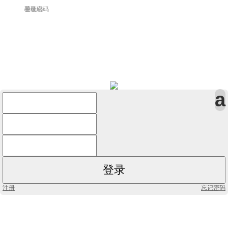
手机
登录密码
验证码
注册
忘记密码